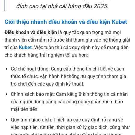
đỉnh cao tại nhà cái hàng đầu 2025.
Giới thiệu nhanh điều khoản và điều kiện Kubet
Điều khoản và điều kiện
là quy tắc quan trọng mà mọi
thành viên cần nắm rõ trước khi tham gia vào hệ thống giải
trí của
Kubet
. Việc tuân thủ các quy định này sẽ mang đến
cho khách hàng trải nghiệm tối ưu hơn:
Cơ chế hoạt động: Cung cấp thông tin chi tiết về cách
thức tổ chức, vận hành hệ thống, từ quy trình tham gia
trò chơi đến các quy định kỹ thuật.
Chính sách bảo mật: Cam kết giữ kín thông tin cá nhân
của người dùng bằng các công nghệ/phần mềm bảo
mật tiên tiến.
Quy trình giao dịch: Thiết lập các quy định rõ ràng về
việc nạp tiền, rút tiền, thời gian xử lý giao dịch, cũng như
các mức phí hoặc giới hạn nhằm đảm bảo sự thuận