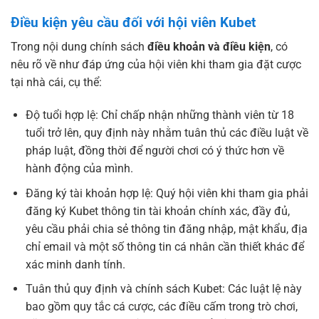
Điều kiện yêu cầu đối với hội viên Kubet
Trong nội dung chính sách
điều khoản và điều kiện
, có
nêu rõ về như đáp ứng của hội viên khi tham gia đặt cược
tại nhà cái, cụ thể:
Độ tuổi hợp lệ: Chỉ chấp nhận những thành viên từ 18
tuổi trở lên, quy định này nhằm tuân thủ các điều luật về
pháp luật, đồng thời để người chơi có ý thức hơn về
hành động của mình.
Đăng ký tài khoản hợp lệ: Quý hội viên khi tham gia phải
đăng ký Kubet thông tin tài khoản chính xác, đầy đủ,
yêu cầu phải chia sẻ thông tin đăng nhập, mật khẩu, địa
chỉ email và một số thông tin cá nhân cần thiết khác để
xác minh danh tính.
Tuân thủ quy định và chính sách Kubet: Các luật lệ này
bao gồm quy tắc cá cược, các điều cấm trong trò chơi,