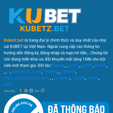
Kubetz.bet
là trang đại lý chính thức và duy nhất của nhà
cái KUBET tại Việt Nam. Ngoài cung cấp các thông tin
hướng dẫn đăng ký, đăng nhập và nạp/rút tiền,...Chúng tôi
còn đang triển khai ưu đãi khuyến mãi tặng 168k cho hội
viên mới tham gia. Đối tác:
79king
, ,
go99
, ,
u888
,
bet88
,
, ,
,
web nổ hũ uy tín
,
79KING
, ,
789WIN
,
https://23wincasino.com/
, ,
tại bet88
,
789win
,
ok365
,
go99
Theo Dõi: