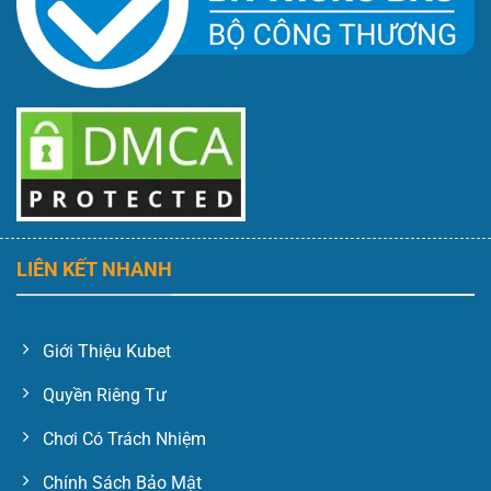
LIÊN KẾT NHANH
Giới Thiệu Kubet
Quyền Riêng Tư
Chơi Có Trách Nhiệm
Chính Sách Bảo Mật