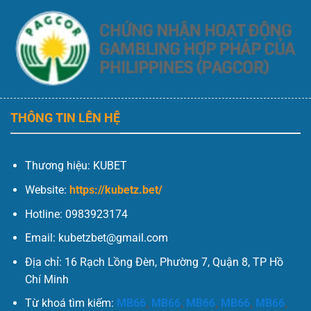
THÔNG TIN LÊN HỆ
Thương hiệu: KUBET
Website:
https://kubetz.bet/
Hotline:
0983923174
Email:
kubetzbet@gmail.com
Địa chỉ: 16 Rạch Lồng Đèn, Phường 7, Quận 8, TP Hồ
Chí Minh
Từ khoá tìm kiếm:
MB66
,
MB66
,
MB66
,
MB66
,
MB66
,