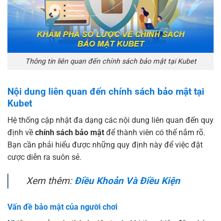
Thông tin liên quan đến chính sách bảo mật tại Kubet
Nội dung liên quan đến chính sách bảo mật tại
Kubet
Hệ thống cập nhật đa dạng các nội dung liên quan đến quy
định về
chính sách bảo mật
để thành viên có thể nắm rõ.
Bạn cần phải hiểu được những quy định này để việc đặt
cược diễn ra suôn sẻ.
Xem thêm:
Điều Khoản Và Điều Kiện
Vấn đề bảo mật của người chơi