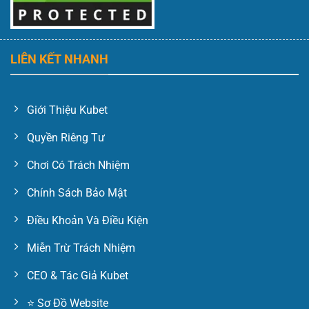
LIÊN KẾT NHANH
Giới Thiệu Kubet
Quyền Riêng Tư
Chơi Có Trách Nhiệm
Chính Sách Bảo Mật
Điều Khoản Và Điều Kiện
Miễn Trừ Trách Nhiệm
CEO & Tác Giả Kubet
⭐ Sơ Đồ Website