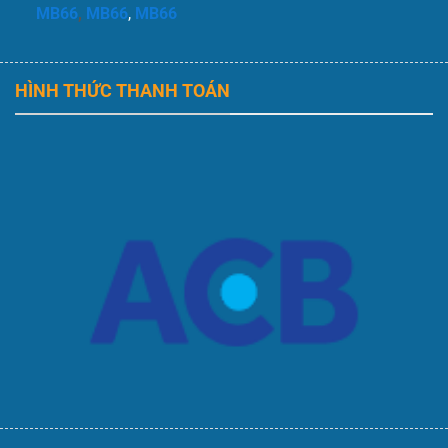
MB66
,
MB66
,
MB66
HÌNH THỨC THANH TOÁN