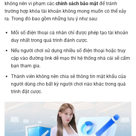
không nên vi phạm các
chính sách bảo mật
để tránh
trường hợp khóa tài khoản không mong muốn có thể xảy
ra. Trong đó bao gồm những lưu ý như sau:
Mỗi số điện thoại cá nhân chỉ được phép tạo tài khoản
duy nhất trong quá trình đánh cược.
Nếu người chơi sử dụng nhiều số điện thoại hoặc truy
cập vào đường link dễ mạo thì hệ thống nhà cái sẽ cấm
bạn tham gia.
Thành viên không nên chia sẻ thông tin mật khẩu của
người dùng cho bất kỳ người chơi nào khác trong quá
trình đặt cược.